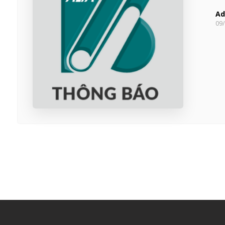
Ad
09