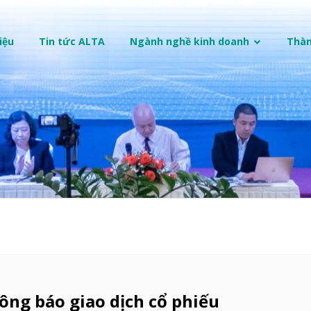
iệu
Tin tức ALTA
Ngành nghề kinh doanh
Thàn
ông báo giao dịch cổ phiếu