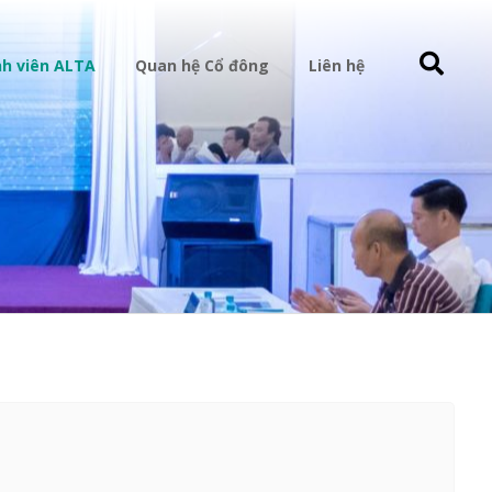
h viên ALTA
Quan hệ Cổ đông
Liên hệ