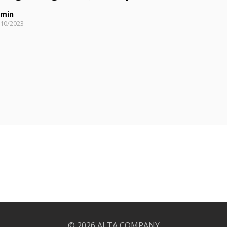
min
/10/2023
© 2026
ALTA COMPANY