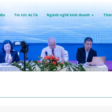
iệu
Tin tức ALTA
Ngành nghề kinh doanh
Thàn