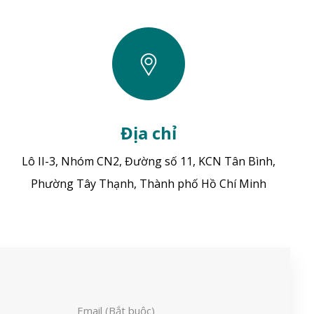
Địa chỉ
Lô II-3, Nhóm CN2, Đường số 11, KCN Tân Bình,
Phường Tây Thạnh, Thành phố Hồ Chí Minh
Email (Bắt buộc)