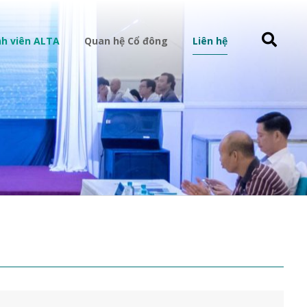
h viên ALTA
Quan hệ Cổ đông
Liên hệ