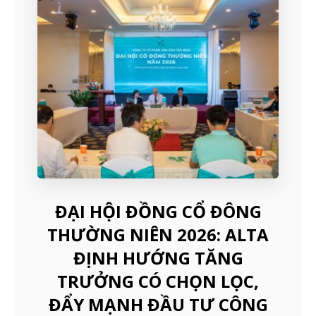
ĐẠI HỘI ĐỒNG CỔ ĐÔNG
THƯỜNG NIÊN 2026: ALTA
ĐỊNH HƯỚNG TĂNG
TRƯỞNG CÓ CHỌN LỌC,
ĐẨY MẠNH ĐẦU TƯ CÔNG