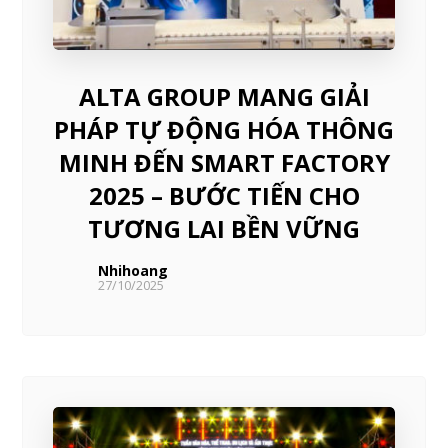
ALTA GROUP MANG GIẢI
PHÁP TỰ ĐỘNG HÓA THÔNG
MINH ĐẾN SMART FACTORY
2025 – BƯỚC TIẾN CHO
TƯƠNG LAI BỀN VỮNG
Nhihoang
27/10/2025