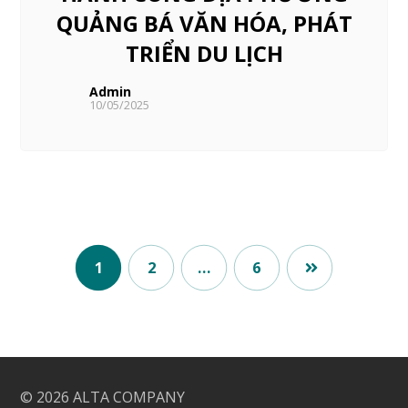
QUẢNG BÁ VĂN HÓA, PHÁT
TRIỂN DU LỊCH
Admin
10/05/2025
1
2
…
6
© 2026
ALTA COMPANY