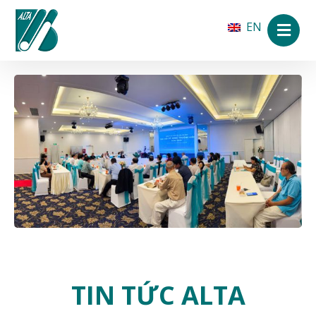
EN
TIN TỨC ALTA