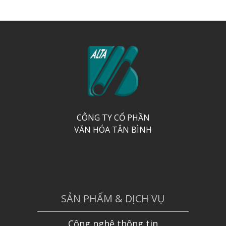
CÔNG TY CỔ PHẦN
VĂN HÓA TÂN BÌNH
SẢN PHẨM & DỊCH VỤ
Công nghệ thông tin