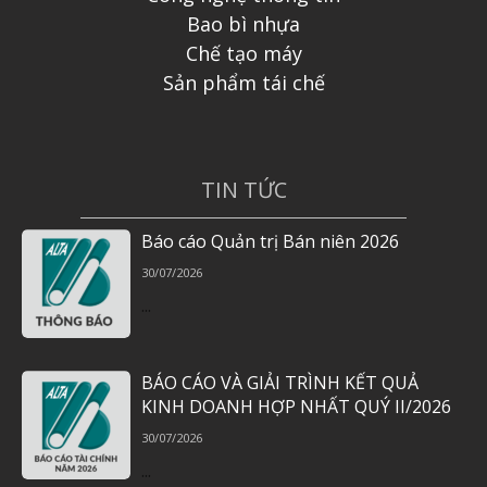
Bao bì nhựa
Chế tạo máy
Sản phẩm tái chế
TIN TỨC
Báo cáo Quản trị Bán niên 2026
30/07/2026
...
BÁO CÁO VÀ GIẢI TRÌNH KẾT QUẢ
KINH DOANH HỢP NHẤT QUÝ II/2026
30/07/2026
...