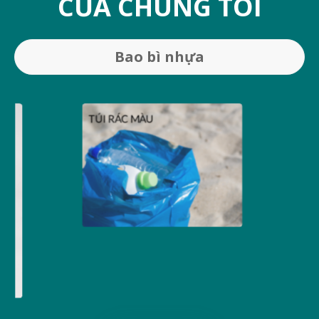
CỦA CHÚNG TÔI
Bao bì nhựa