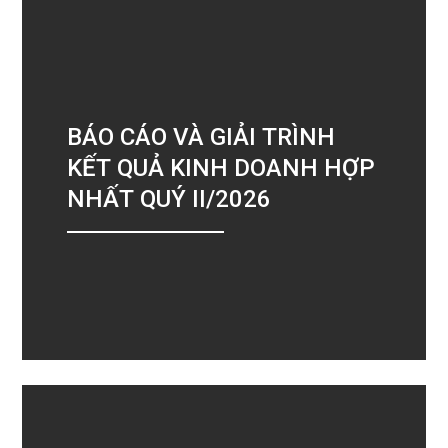
BÁO CÁO VÀ GIẢI TRÌNH
KẾT QUẢ KINH DOANH HỢP
NHẤT QUÝ II/2026