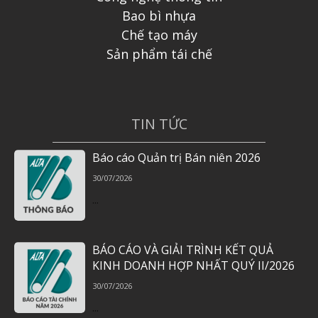
Bao bì nhựa
Chế tạo máy
Sản phẩm tái chế
TIN TỨC
Báo cáo Quản trị Bán niên 2026
30/07/2026
...
BÁO CÁO VÀ GIẢI TRÌNH KẾT QUẢ
KINH DOANH HỢP NHẤT QUÝ II/2026
30/07/2026
...