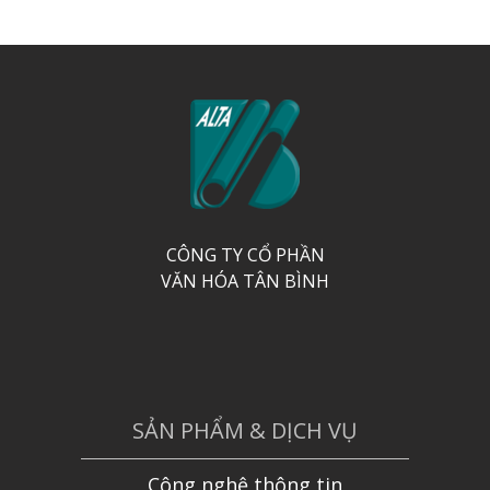
CÔNG TY CỔ PHẦN
VĂN HÓA TÂN BÌNH
SẢN PHẨM & DỊCH VỤ
Công nghệ thông tin