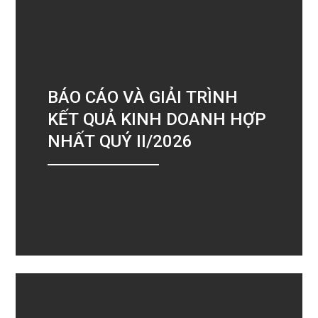
BÁO CÁO VÀ GIẢI TRÌNH
KẾT QUẢ KINH DOANH HỢP
NHẤT QUÝ II/2026