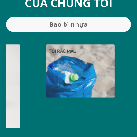
CỦA CHÚNG TÔI
Bao bì nhựa