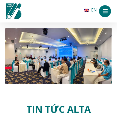
EN
TIN TỨC ALTA