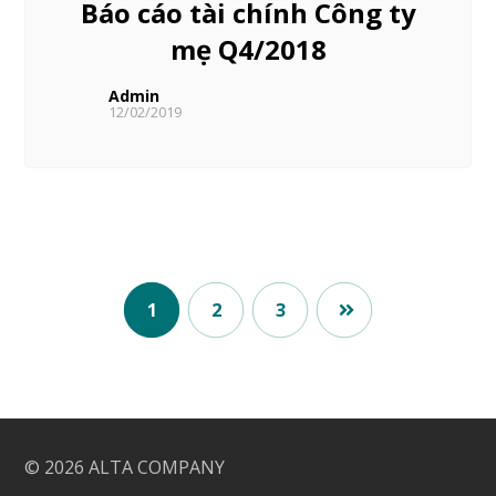
Báo cáo tài chính Công ty
mẹ Q4/2018
Admin
12/02/2019
1
2
3
© 2026
ALTA COMPANY