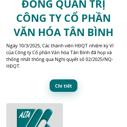
ĐỒNG QUẢN TRỊ
CÔNG TY CỔ PHẦN
VĂN HÓA TÂN BÌNH
Ngày 10/3/2025, Các thành viên HĐQT nhiệm kỳ VI
của Công ty Cổ phần Văn hóa Tân Bình đã họp và
thống nhất thông qua Nghị quyết số 02/2025/NQ-
HĐQT.
Chi tiết