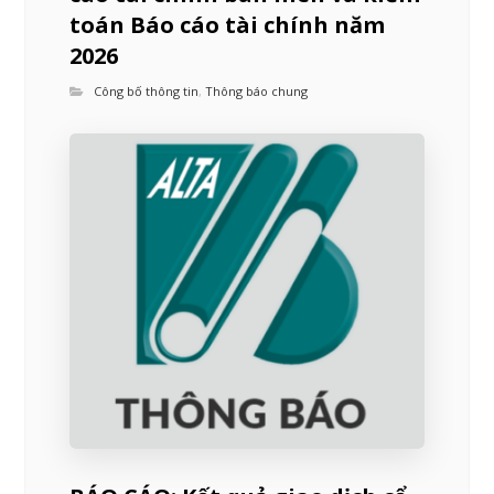
toán Báo cáo tài chính năm
2026
Công bố thông tin
,
Thông báo chung