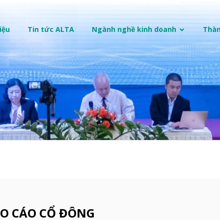
iệu
Tin tức ALTA
Ngành nghề kinh doanh
Thàn
O CÁO CỔ ĐÔNG