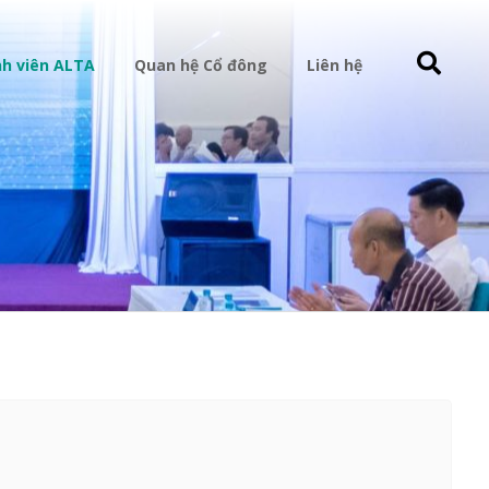
h viên ALTA
Quan hệ Cổ đông
Liên hệ