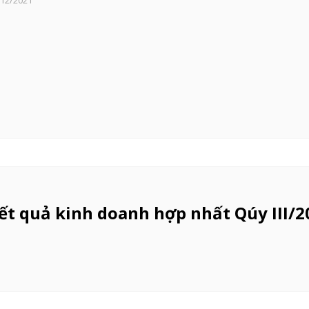
/12/2021
 kết quả kinh doanh hợp nhất Qúy III/2