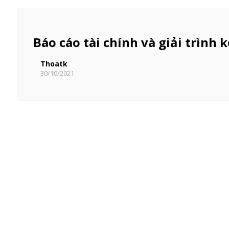
Báo cáo tài chính và giải trình 
Thoatk
30/10/2021