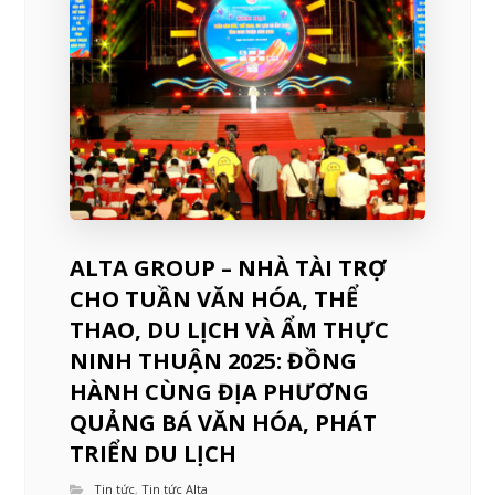
ALTA GROUP – NHÀ TÀI TRỢ
CHO TUẦN VĂN HÓA, THỂ
THAO, DU LỊCH VÀ ẨM THỰC
NINH THUẬN 2025: ĐỒNG
HÀNH CÙNG ĐỊA PHƯƠNG
QUẢNG BÁ VĂN HÓA, PHÁT
TRIỂN DU LỊCH
Tin tức
,
Tin tức Alta