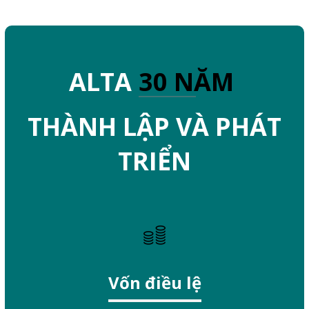
ALTA
30 NĂM
THÀNH LẬP VÀ PHÁT
TRIỂN
Vốn điều lệ