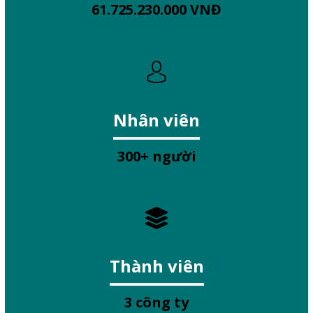
61.725.230.000 VNĐ
Nhân viên
300+ người
Thành viên
3 công ty