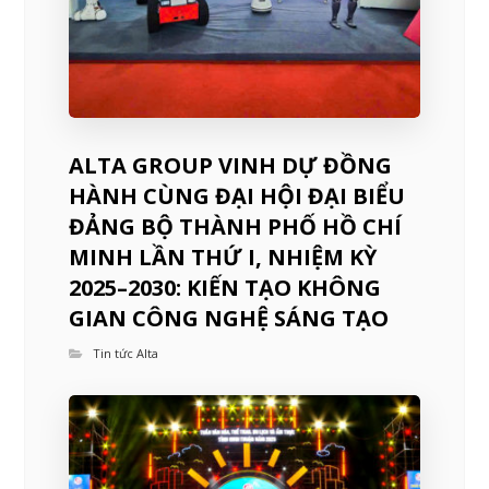
ALTA GROUP VINH DỰ ĐỒNG
HÀNH CÙNG ĐẠI HỘI ĐẠI BIỂU
ĐẢNG BỘ THÀNH PHỐ HỒ CHÍ
MINH LẦN THỨ I, NHIỆM KỲ
2025–2030: KIẾN TẠO KHÔNG
GIAN CÔNG NGHỆ SÁNG TẠO
Tin tức Alta