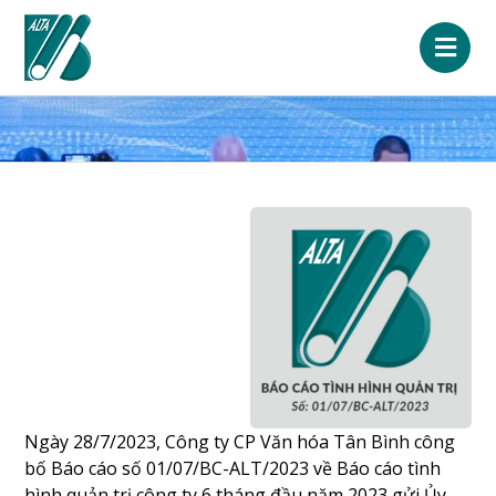
Ngày 28/7/2023, Công ty CP Văn hóa Tân Bình công
bố Báo cáo số 01/07/BC-ALT/2023 về Báo cáo tình
hình quản trị công ty 6 tháng đầu năm 2023 gửi Ủy