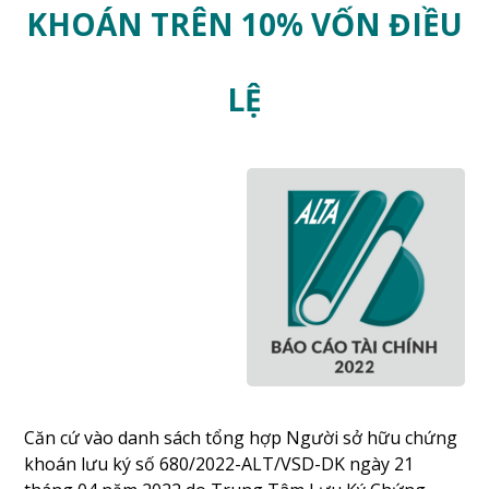
KHOÁN TRÊN 10% VỐN ĐIỀU
LỆ
Căn cứ vào danh sách tổng hợp Người sở hữu chứng
khoán lưu ký số 680/2022-ALT/VSD-DK ngày 21