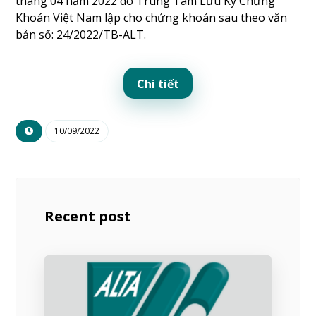
tháng 04 năm 2022 do Trung Tâm Lưu Ký Chứng
Khoán Việt Nam lập cho chứng khoán sau theo văn
bản số: 24/2022/TB-ALT.
Chi tiết
10/09/2022
Recent post