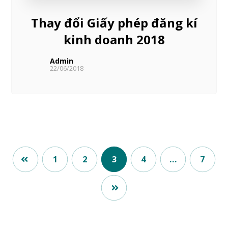
Thay đổi Giấy phép đăng kí
kinh doanh 2018
Admin
22/06/2018
1
2
3
4
…
7