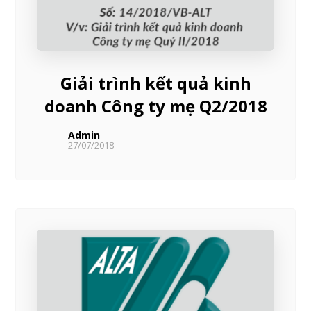
Giải trình kết quả kinh
doanh Công ty mẹ Q2/2018
Admin
27/07/2018