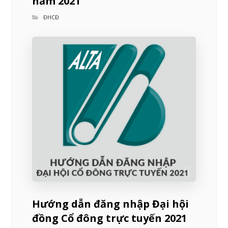
năm 2021
ĐHCĐ
Hướng dẫn đăng nhập Đại hội
đồng Cổ đông trực tuyến 2021