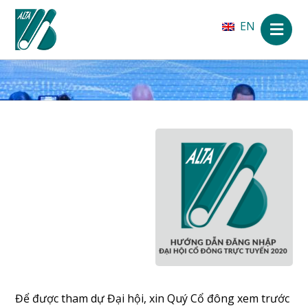
EN
Để được tham dự Đại hội, xin Quý Cổ đông xem trước