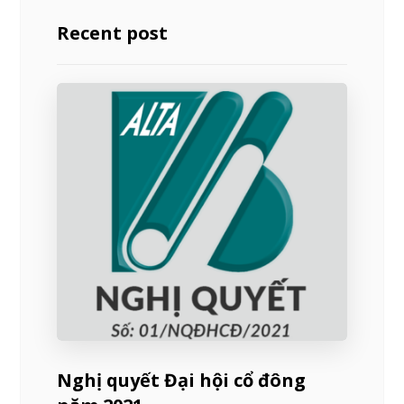
Recent post
Nghị quyết Đại hội cổ đông