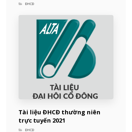
ĐHCĐ
Tài liệu ĐHCĐ thường niên
trực tuyến 2021
ĐHCĐ